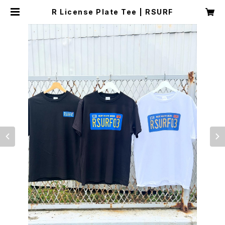
R License Plate Tee | RSURF