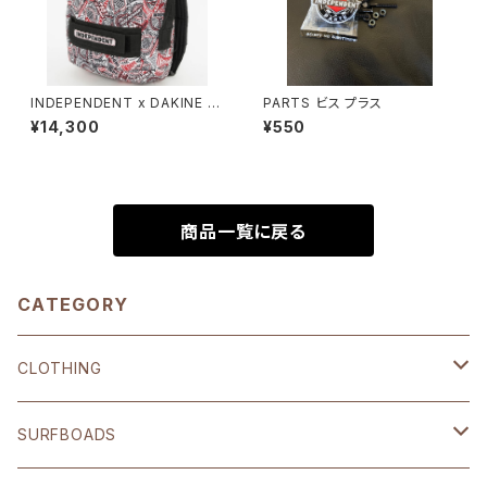
INDEPENDENT x DAKINE ス
PARTS ビス プラス
ケートキャリーバッグ25L
¥14,300
¥550
商品一覧に戻る
CATEGORY
CLOTHING
SHOP ORIGINAL
SURFBOADS