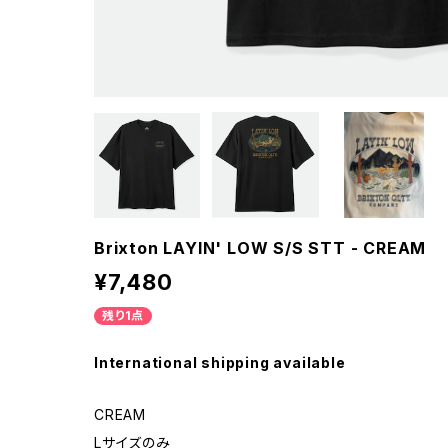
Brixton LAYIN' LOW S/S STT - CREAM
¥7,480
残り1点
International shipping available
CREAM
Lサイズのみ