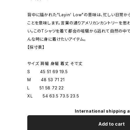
背中に描かれた"Layin' Low"の意味は、忙しい日
ことを意味します。言葉の通りアメリカンカントリーを思
い。このTシャツを着て都会の喧騒から逃れて自然の中で
んな時に身に着けたいアイテム。
【採寸表】
サイズ 肩幅 身幅 着丈 そで丈
S 45 51 69 19.5
M 48 53 71 21
L 51 58 72 22
XL 54 63.5 73.5 23.5
International shipping a
Add to cart