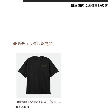
日本国内にお住まいの方
最近チェックした商品
Brixton LAYIN' LOW S/S STT
- CREAM
¥7,480