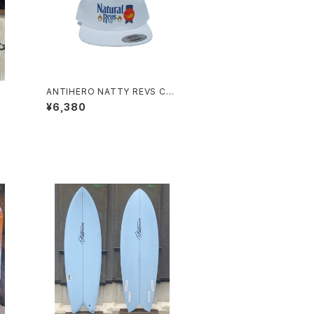
ANTIHERO NATTY REVS CA
P
¥6,380