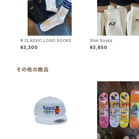
R CLASSIC LOGO SOCKS
Shin Socks
¥3,300
¥3,850
その他の商品